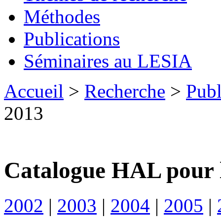
Méthodes
Publications
Séminaires au LESIA
Accueil
>
Recherche
>
Publ
2013
Catalogue HAL pour 
2002
|
2003
|
2004
|
2005
|