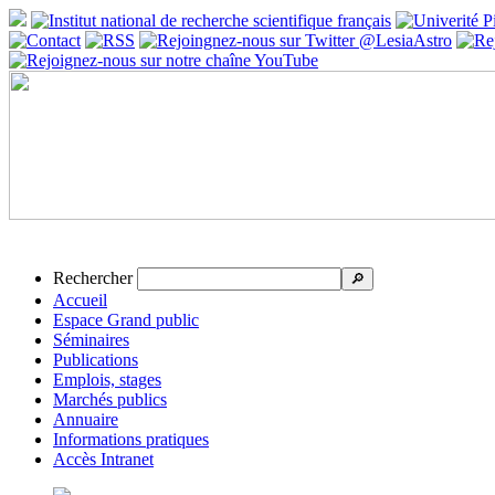
Rechercher
🔎
Accueil
Espace Grand public
Séminaires
Publications
Emplois, stages
Marchés publics
Annuaire
Informations pratiques
Accès Intranet