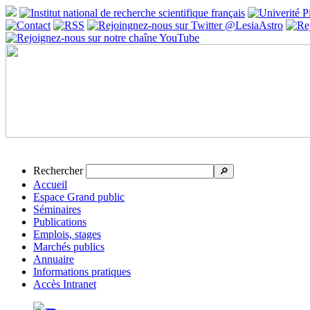
Rechercher
🔎
Accueil
Espace Grand public
Séminaires
Publications
Emplois, stages
Marchés publics
Annuaire
Informations pratiques
Accès Intranet