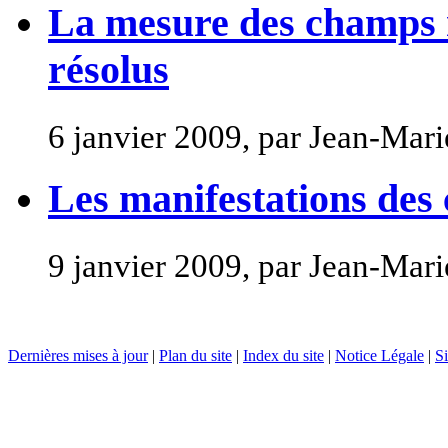
La mesure des champs 
résolus
6 janvier 2009, par Jean-Ma
Les manifestations de
9 janvier 2009, par Jean-Ma
Dernières mises à jour
|
Plan du site
|
Index du site
|
Notice Légale
|
Si