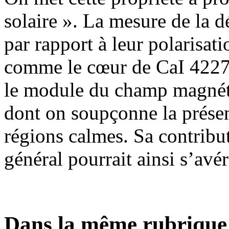
solaire ». La mesure de la dé
par rapport à leur polarisa
comme le cœur de CaI 4227 
le module du champ magnéti
dont on soupçonne la présen
régions calmes. Sa contrib
général pourrait ainsi s’avé
Dans la même rubrique