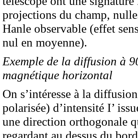
télescope ont une signature
projections du champ, nulle
Hanle observable (effet se
nul en moyenne).
Exemple de la diffusion à 
magnétique horizontal
On s’intéresse à la diffusio
polarisée) d’intensité I’ iss
une direction orthogonale qu
regardant au dessus du bord s