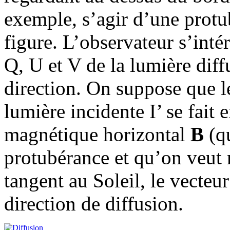
exemple, s’agir d’une prot
figure. L’observateur s’inté
Q, U et V de la lumière diff
direction. On suppose que l
lumière incidente I’ se fait
magnétique horizontal
B
(qu
protubérance et qu’on veut 
tangent au Soleil, le vecteu
direction de diffusion.