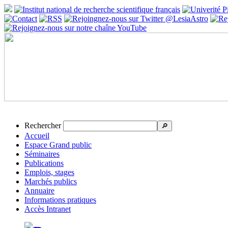
Rechercher
🔎
Accueil
Espace Grand public
Séminaires
Publications
Emplois, stages
Marchés publics
Annuaire
Informations pratiques
Accès Intranet