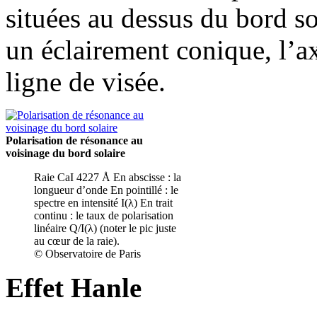
situées au dessus du bord so
un éclairement conique, l’a
ligne de visée.
Polarisation de résonance au
voisinage du bord solaire
Raie CaI 4227 Å En abscisse : la
longueur d’onde En pointillé : le
spectre en intensité I(λ) En trait
continu : le taux de polarisation
linéaire Q/I(λ) (noter le pic juste
au cœur de la raie).
© Observatoire de Paris
Effet Hanle