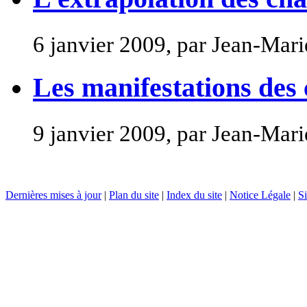
6 janvier 2009, par Jean-Ma
Les manifestations de
9 janvier 2009, par Jean-Ma
Dernières mises à jour
|
Plan du site
|
Index du site
|
Notice Légale
|
Si