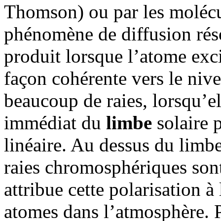
Thomson) ou par les molécul
phénomène de diffusion réso
produit lorsque l’atome ex
façon cohérente vers le niv
beaucoup de raies, lorsqu’e
immédiat du
limbe
solaire 
linéaire. Au dessus du limbe
raies chromosphériques son
attribue cette polarisation à 
atomes dans l’atmosphère. P