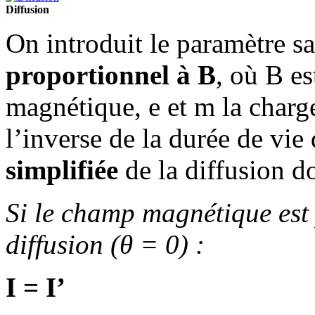
Diffusion
On introduit le paramètre 
proportionnel à B
, où B e
magnétique, e et m la charge
l’inverse de la durée de vie
simplifiée
de la diffusion do
Si le champ magnétique est 
diffusion (θ = 0) :
I = I’