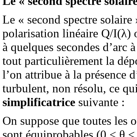
Le « second spectre solair
Le « second spectre solaire 
polarisation linéaire Q/I(λ)
à quelques secondes d’arc à 
tout particulièrement la dépo
l’on attribue à la présence
turbulent, non résolu, ce qu
simplificatrice
suivante :
On suppose que toutes les 
sont équiprobables (0 < θ < 