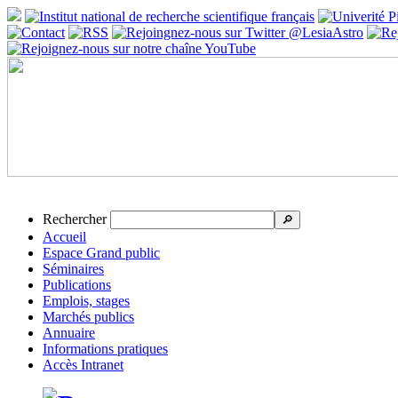
Rechercher
🔎
Accueil
Espace Grand public
Séminaires
Publications
Emplois, stages
Marchés publics
Annuaire
Informations pratiques
Accès Intranet