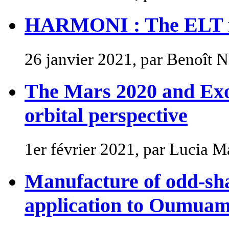
HARMONI : The ELT fir
26 janvier 2021, par Benoît 
The Mars 2020 and Exo
orbital perspective
1er février 2021, par Lucia
Manufacture of odd-sha
application to Oumua