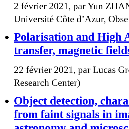
2 février 2021, par Yun ZH
Université Côte d’Azur, Obser
Polarisation and High 
transfer, magnetic fie
22 février 2021, par Lucas 
Research Center)
Object detection, chara
from faint signals in im
astronomy and micros