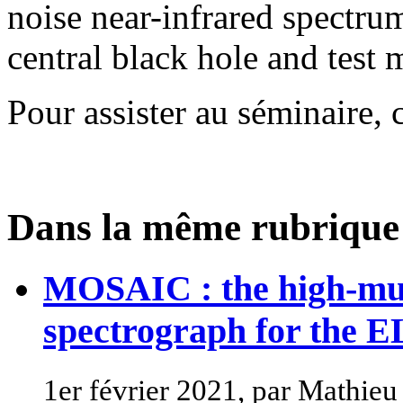
noise near-infrared spectrum
central black hole and test 
Pour assister au séminaire, 
Dans la même rubrique
MOSAIC : the high-mul
spectrograph for the E
1er février 2021, par Mathie