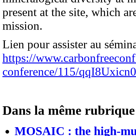
present at the site, which ar
mission.
Lien pour assister au sémina
https://www.carbonfreeconf
conference/115/qqI8Uxic
Dans la même rubrique
MOSAIC : the high-mul