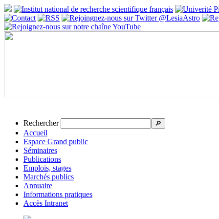
Rechercher
🔎
Accueil
Espace Grand public
Séminaires
Publications
Emplois, stages
Marchés publics
Annuaire
Informations pratiques
Accès Intranet