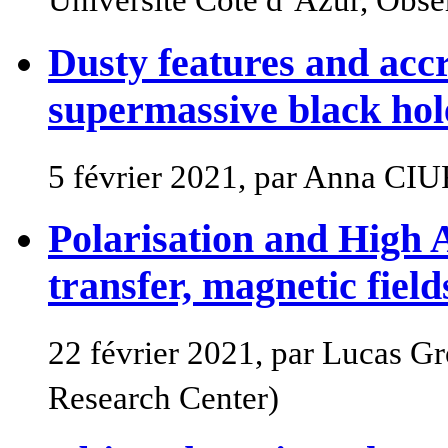
Université Côte d’Azur, Obser
Dusty features and accr
supermassive black hol
5 février 2021, par Anna C
Polarisation and High 
transfer, magnetic fie
22 février 2021, par Lucas 
Research Center)