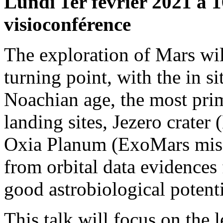
Lundi 1er février 2021 à 1
visioconférence
The exploration of Mars wil
turning point, with the in si
Noachian age, the most prim
landing sites, Jezero crat
Oxia Planum (ExoMars miss
from orbital data evidences 
good astrobiological potenti
This talk will focus on the