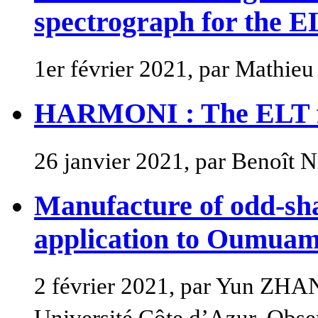
spectrograph for the E
1er février 2021, par Mathie
HARMONI : The ELT fir
26 janvier 2021, par Benoît 
Manufacture of odd-sha
application to Oumua
2 février 2021, par Yun ZH