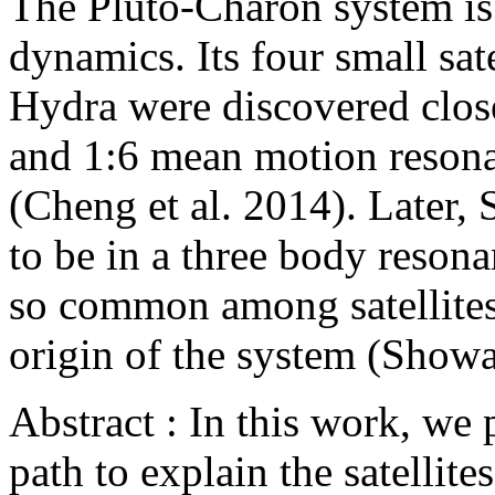
The Pluto-Charon system is 
dynamics. Its four small sat
Hydra were discovered close 
and 1:6 mean motion resona
(Cheng et al. 2014). Later,
to be in a three body resona
so common among satellites 
origin of the system (Show
Abstract : In this work, we
path to explain the satellite