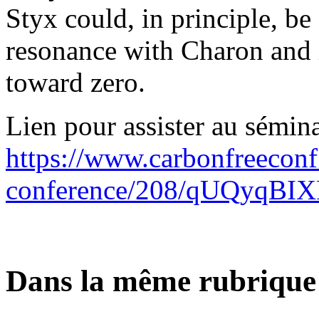
Styx could, in principle, be
resonance with Charon and i
toward zero.
Lien pour assister au sémina
https://www.carbonfreeconf
conference/208/qUQyqBI
Dans la même rubrique