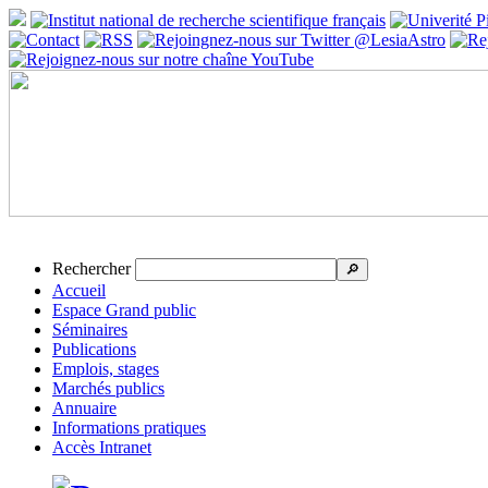
Rechercher
🔎
Accueil
Espace Grand public
Séminaires
Publications
Emplois, stages
Marchés publics
Annuaire
Informations pratiques
Accès Intranet