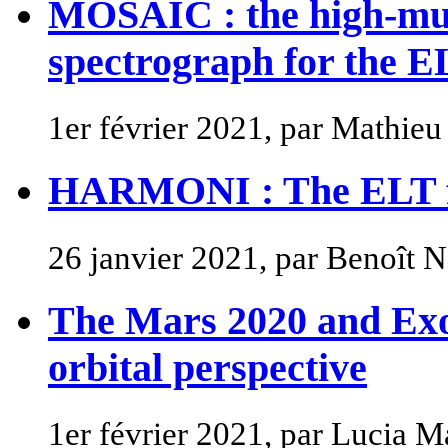
MOSAIC : the high-mul
spectrograph for the E
1er février 2021, par Mathie
HARMONI : The ELT fir
26 janvier 2021, par Benoît 
The Mars 2020 and Exo
orbital perspective
1er février 2021, par Lucia