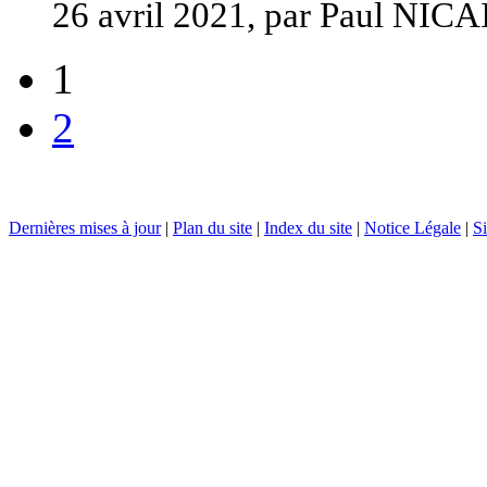
26 avril 2021, par Paul NICA
1
2
Dernières mises à jour
|
Plan du site
|
Index du site
|
Notice Légale
|
Si