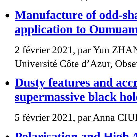
Manufacture of odd-sha
application to Oumua
2 février 2021, par Yun ZH
Université Côte d’Azur, Obser
Dusty features and accr
supermassive black hol
5 février 2021, par Anna C
Polarisation and High 