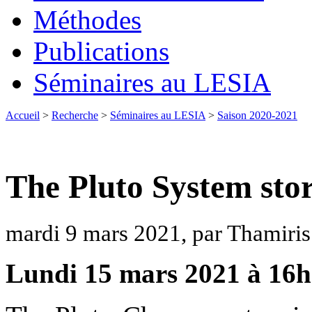
Méthodes
Publications
Séminaires au LESIA
Accueil
>
Recherche
>
Séminaires au LESIA
>
Saison 2020-2021
The Pluto System stor
mardi 9 mars 2021, par Thamiri
Lundi 15 mars 2021 à 16h0