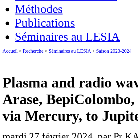
Méthodes
Publications
Séminaires au LESIA
Accueil
>
Recherche
>
Séminaires au LESIA
>
Saison 2023-2024
Plasma and radio wav
Arase, BepiColombo,
via Mercury, to Jupit
mardi 27 février 2024, par Pr