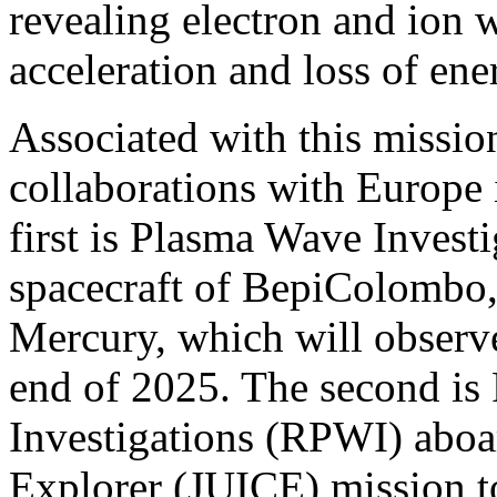
revealing electron and ion 
acceleration and loss of ene
Associated with this missio
collaborations with Europe
first is Plasma Wave Invest
spacecraft of BepiColombo
Mercury, which will observ
end of 2025. The second i
Investigations (RPWI) abo
Explorer (JUICE) mission to