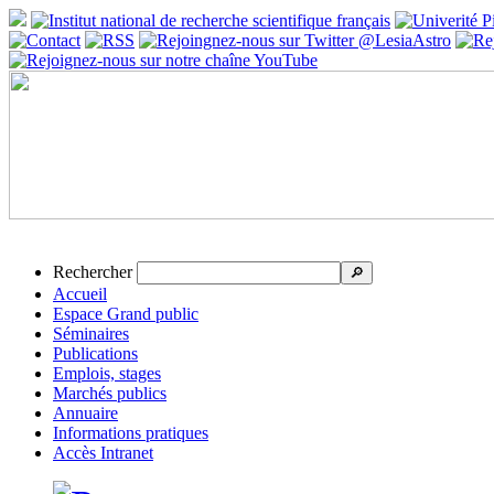
Rechercher
🔎
Accueil
Espace Grand public
Séminaires
Publications
Emplois, stages
Marchés publics
Annuaire
Informations pratiques
Accès Intranet