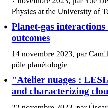
7 novembre 2023, par Yue Den
Physics at the University of T
Planet-gas interactions
outcomes
14 novembre 2023, par Camill
pôle planétologie
"Atelier nuages : LESI
and characterizing clo
22 novembre 2023, par Óscar