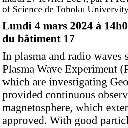
of Science de Tohoku Univervity
Lundi 4 mars 2024 à 14h00
du bâtiment 17
In plasma and radio waves 
Plasma Wave Experiment (P
which are investigating Geo
provided continuous observa
magnetosphere, which exte
approved. With good partic