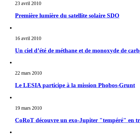
23 avril 2010
Première lumière du satellite solaire SDO
16 avril 2010
Un ciel d’été de méthane et de monoxyde de carb
22 mars 2010
Le LESIA participe à la mission Phobos-Grunt
19 mars 2010
CoRoT découvre un exo-Jupiter "tempéré" en tr