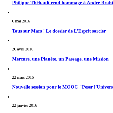
Philippe Thébault rend hommage à André Brahi
6 mai 2016
Tous sur Mars ! Le dossier de L’Esprit sorcier
26 avril 2016
Mercure, une Planète, un Passage, une Mission
22 mars 2016
Nouvelle session pour le MOOC "Peser l’Univers"
22 janvier 2016