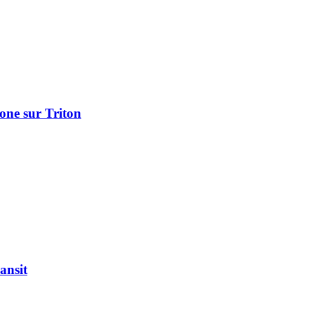
one sur Triton
ansit