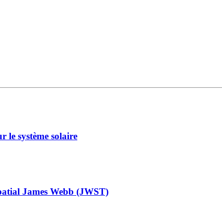
r le système solaire
 spatial James Webb (JWST)