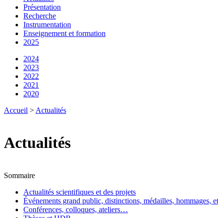
Présentation
Recherche
Instrumentation
Enseignement et formation
2025
2024
2023
2022
2021
2020
Accueil
>
Actualités
Actualités
Sommaire
Actualités scientifiques et des projets
Événements grand public, distinctions, médailles, hommages, e
Conférences, colloques, ateliers…