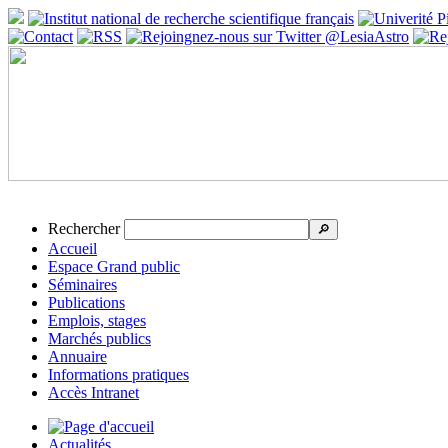
Rechercher
🔎
Accueil
Espace Grand public
Séminaires
Publications
Emplois, stages
Marchés publics
Annuaire
Informations pratiques
Accès Intranet
Actualités